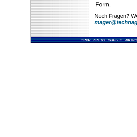
Form.
Noch Fragen? Wen
mager@technag
© 2002 - 2026
TECHNAGE.DE
- Alle Rec